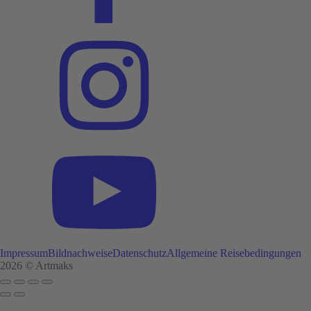
Impressum
Bildnachweise
Datenschutz
Allgemeine Reisebedingungen
2026 © Artmaks